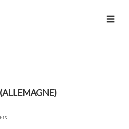
 (ALLEMAGNE)
5h15