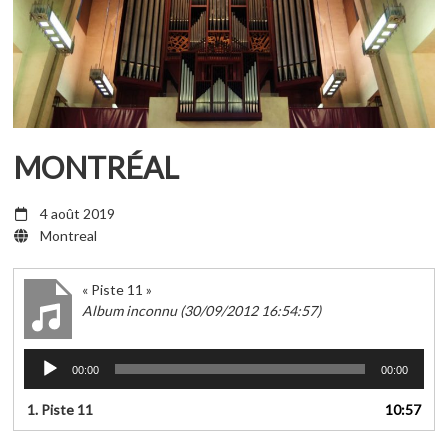
MONTRÉAL
4 août 2019
Montreal
« Piste 11 »
Album inconnu (30/09/2012 16:54:57)
Lecteur
00:00
00:00
audio
1.
Piste 11
10:57